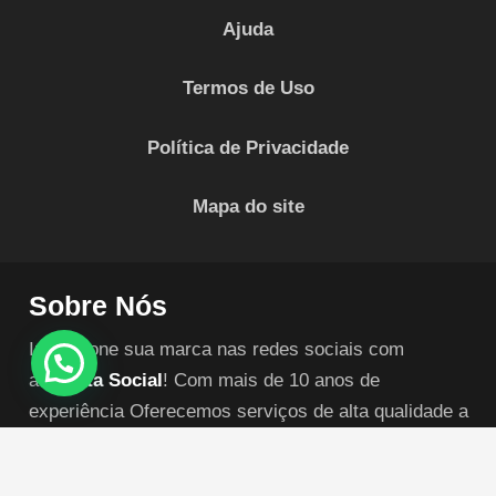
Ajuda
Termos de Uso
Política de Privacidade
Mapa do site
Sobre Nós
Impulsione sua marca nas redes sociais com
a
Invicta Social
! Com mais de 10 anos de
experiência Oferecemos serviços de alta qualidade a
preços imbatíveis.
Conquiste o sucesso agora !