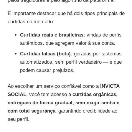
pelos seguidores e pelo algoritmo da plataforma.
É importante destacar que há dois tipos principais de
curtidas no mercado:
Curtidas reais e brasileiras:
vindas de perfis
autênticos, que agregam valor à sua conta.
Curtidas falsas (bots):
geradas por sistemas
automatizados, sem perfil verdadeiro — e que
podem causar prejuízos.
Ao escolher um serviço confiável como a
INVICTA
SOCIAL
, você tem acesso a
curtidas orgânicas,
entregues de forma gradual, sem exigir senha e
com total segurança
, garantindo credibilidade ao
seu perfil.