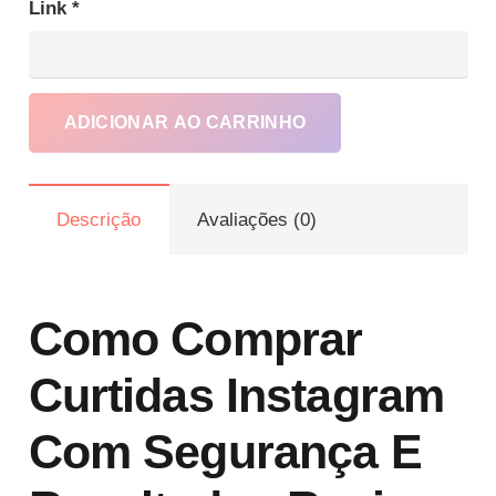
Link
*
Con
ma
cur
ADICIONAR AO CARRINHO
no
Ins
rap
Descrição
Avaliações (0)
e
de
for
Como Comprar
seg
qua
Curtidas Instagram
Com Segurança E