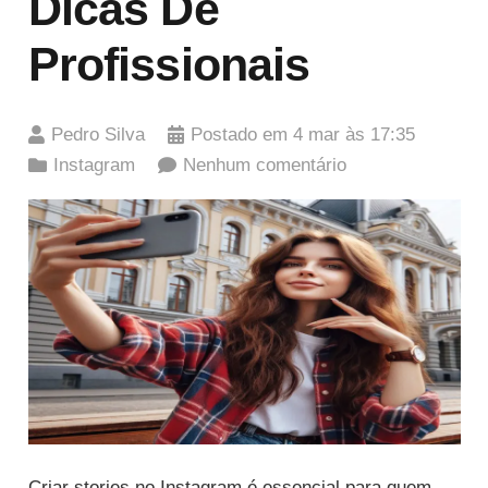
Dicas De
Profissionais
Pedro Silva
Postado em
4 mar às 17:35
Instagram
Nenhum comentário
Criar stories no Instagram é essencial para quem