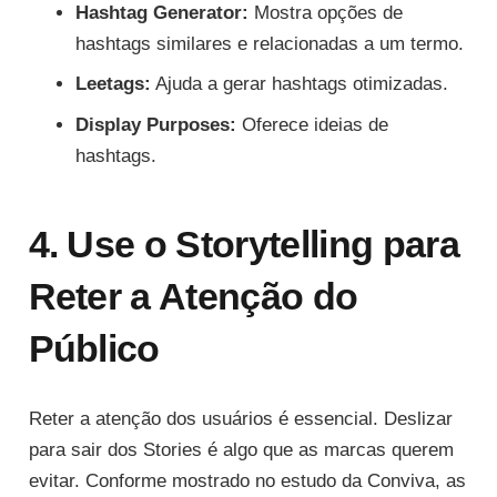
Hashtag Generator:
Mostra opções de
hashtags similares e relacionadas a um termo.
Leetags:
Ajuda a gerar hashtags otimizadas.
Display Purposes:
Oferece ideias de
hashtags.
4. Use o Storytelling para
Reter a Atenção do
Público
Reter a atenção dos usuários é essencial. Deslizar
para sair dos Stories é algo que as marcas querem
evitar. Conforme mostrado no estudo da Conviva, as