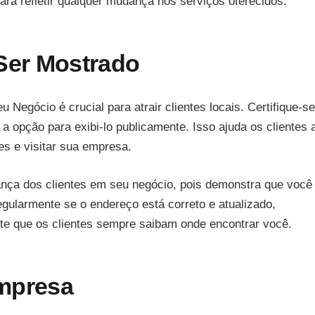
para refletir qualquer mudança nos serviços oferecidos.
 Ser Mostrado
egócio é crucial para atrair clientes locais. Certifique-s
a opção para exibi-lo publicamente. Isso ajuda os clientes 
es e visitar sua empresa.
ança dos clientes em seu negócio, pois demonstra que você
egularmente se o endereço está correto e atualizado,
te que os clientes sempre saibam onde encontrar você.
Empresa