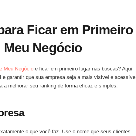
para Ficar em Primeiro
e Meu Negócio
e Meu Negócio
e ficar em primeiro lugar nas buscas? Aqui
l e garantir que sua empresa seja a mais visível e acessíve
da a melhorar seu ranking de forma eficaz e simples.
presa
exatamente o que você faz. Use o nome que seus clientes