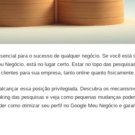
 essencial para o sucesso de qualquer negócio. Se você está 
 Negócio, está no lugar certo. Estar no topo das pesquisa
clientes para sua empresa, tanto online quanto fisicamente.
alcançar essa posição privilegiada. Descubra os mecanism
ranking das pesquisas e veja como pequenas mudanças pod
der como otimizar seu perfil no Google Meu Negócio e garan