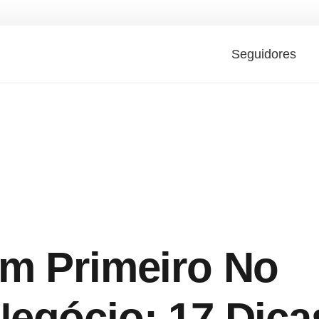
Seguidores
m Primeiro No
egócio: 17 Dica