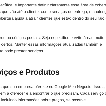
ífica, é importante definir claramente essa área de cober
 que vão até o cliente, como serviços de entrega, manuten
bertura ajuda a atrair clientes que estão dentro do seu raio
rros ou códigos postais. Seja específico e evite áreas muito
s certos. Manter essas informações atualizadas também é
sa pode prestar serviços.
rviços e Produtos
utos que sua empresa oferece no Google Meu Negócio. Isso a
em a oferecer e a encontrar o que precisam. Cada serviço 
 incluindo informações sobre preços, se possível.