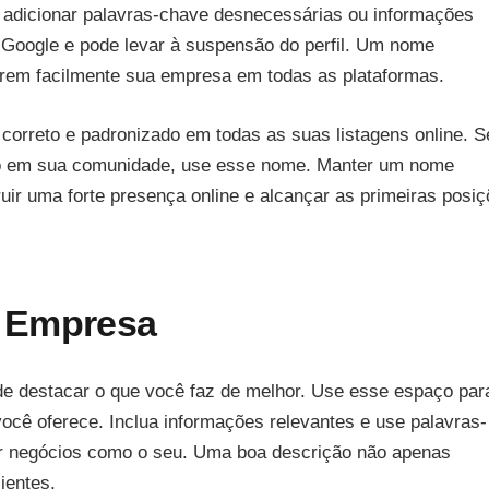
e adicionar palavras-chave desnecessárias ou informações
 Google e pode levar à suspensão do perfil. Um nome
rarem facilmente sua empresa em todas as plataformas.
correto e padronizado em todas as suas listagens online. S
o em sua comunidade, use esse nome. Manter um nome
uir uma forte presença online e alcançar as primeiras posi
a Empresa
e destacar o que você faz de melhor. Use esse espaço par
você oferece. Inclua informações relevantes e use palavras-
ar negócios como o seu. Uma boa descrição não apenas
ientes.