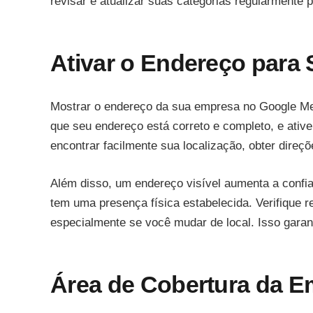
revisar e atualizar suas categorias regularmente 
Ativar o Endereço para
Mostrar o endereço da sua empresa no Google Meu N
que seu endereço está correto e completo, e ative 
encontrar facilmente sua localização, obter direçõ
Além disso, um endereço visível aumenta a confi
tem uma presença física estabelecida. Verifique r
especialmente se você mudar de local. Isso garan
Área de Cobertura da 