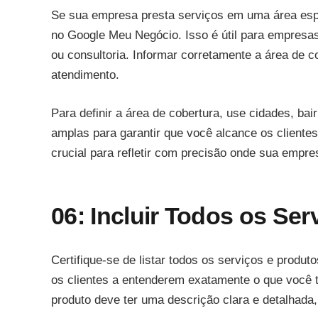
Se sua empresa presta serviços em uma área espec
no Google Meu Negócio. Isso é útil para empresas
ou consultoria. Informar corretamente a área de co
atendimento.
Para definir a área de cobertura, use cidades, bai
amplas para garantir que você alcance os cliente
crucial para refletir com precisão onde sua empre
06: Incluir Todos os Se
Certifique-se de listar todos os serviços e prod
os clientes a entenderem exatamente o que você t
produto deve ter uma descrição clara e detalhada,