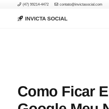
(47) 99214-4472
contato@invictasocial.com
INVICTA SOCIAL
Como Ficar E
Google Meu N