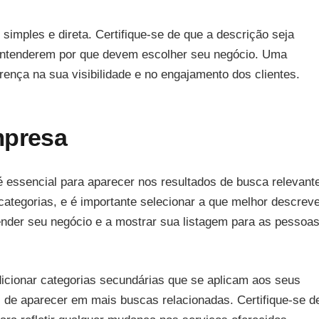
simples e direta. Certifique-se de que a descrição seja
a entenderem por que devem escolher seu negócio. Uma
ença na sua visibilidade e no engajamento dos clientes.
mpresa
é essencial para aparecer nos resultados de busca relevant
ategorias, e é importante selecionar a que melhor descrev
tender seu negócio e a mostrar sua listagem para as pessoa
icionar categorias secundárias que se aplicam aos seus
 de aparecer em mais buscas relacionadas. Certifique-se d