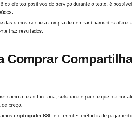
 os efeitos positivos do serviço durante o teste, é possíve
eúdos.
úvidas e mostra que a compra de compartilhamentos oferec
nte traz resultados.
a Comprar Compartilh
er como o teste funciona, selecione o pacote que melhor 
 de preço.
lizamos
criptografia SSL
e diferentes métodos de pagamento (