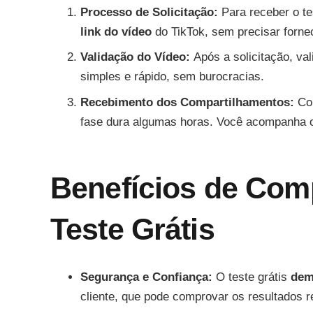
Processo de Solicitação:
Para receber o te
link do vídeo
do TikTok, sem precisar forne
Validação do Vídeo:
Após a solicitação, va
simples e rápido, sem burocracias.
Recebimento dos Compartilhamentos:
Co
fase dura algumas horas. Você acompanha o
Benefícios de Com
Teste Grátis
Segurança e Confiança:
O teste grátis
dem
cliente, que pode comprovar os resultados r