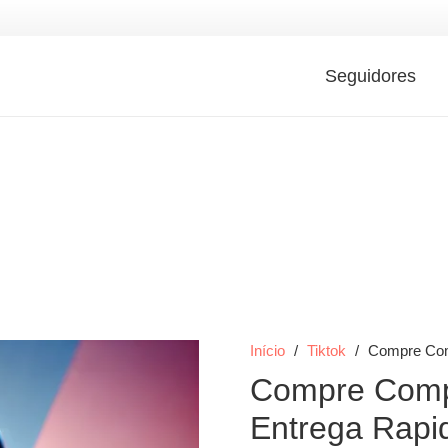
Seguidores
Início
/
Tiktok
/
Compre Comp
Compre Compa
Entrega Rapi