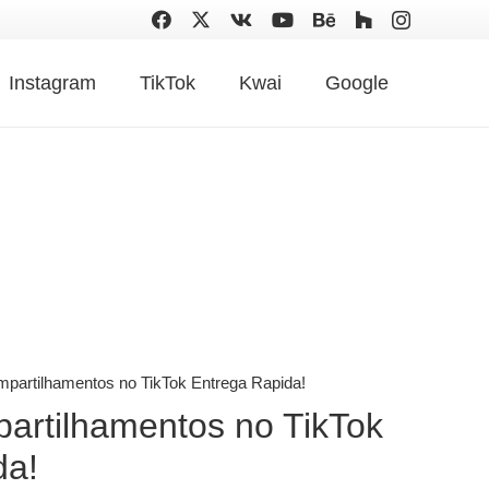
Instagram
TikTok
Kwai
Google
artilhamentos no TikTok Entrega Rapida!
rtilhamentos no TikTok
da!