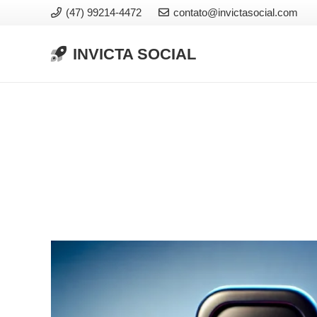
(47) 99214-4472
contato@invictasocial.com
INVICTA SOCIAL