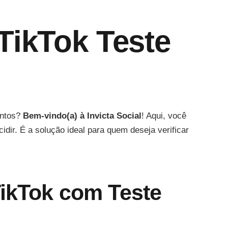
ikTok Teste
entos?
Bem-vindo(a) à Invicta Social
! Aqui, você
ir. É a solução ideal para quem deseja verificar
TikTok com Teste