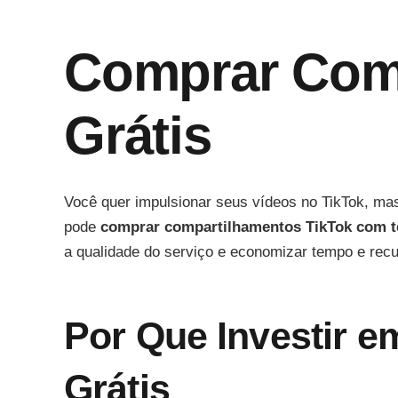
Comprar Comp
Grátis
Você quer impulsionar seus vídeos no TikTok, ma
pode
comprar compartilhamentos TikTok com te
a qualidade do serviço e economizar tempo e recu
Por Que Investir 
Grátis