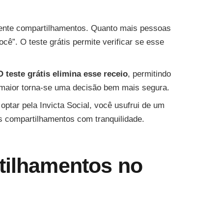
ente compartilhamentos. Quanto mais pessoas
ê”. O teste grátis permite verificar se esse
O teste grátis elimina esse receio
, permitindo
e maior torna-se uma decisão bem mais segura.
ptar pela Invicta Social, você usufrui de um
os compartilhamentos com tranquilidade.
tilhamentos no