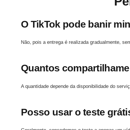
Pe
O TikTok pode banir min
Não, pois a entrega é realizada gradualmente, sem
Quantos compartilhamen
A quantidade depende da disponibilidade do serviç
Posso usar o teste grát