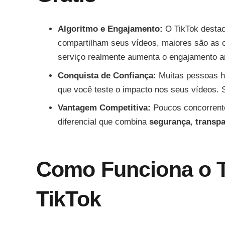
Algoritmo e Engajamento:
O TikTok desta
compartilham seus vídeos, maiores são as ch
serviço realmente aumenta o engajamento a
Conquista de Confiança:
Muitas pessoas h
que você teste o impacto nos seus vídeos. 
Vantagem Competitiva:
Poucos concorrente
diferencial que combina
segurança
,
transpa
Como Funciona o T
TikTok