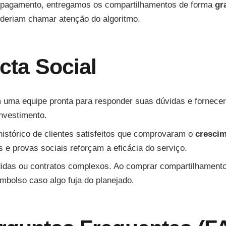
 pagamento, entregamos os compartilhamentos de forma
gr
oderiam chamar atenção do algoritmo.
icta Social
ma equipe pronta para responder suas dúvidas e fornecer 
nvestimento.
istórico de clientes satisfeitos que comprovaram o
crescim
e provas sociais reforçam a eficácia do serviço.
idas ou contratos complexos. Ao comprar compartilhamento
mbolso caso algo fuja do planejado.