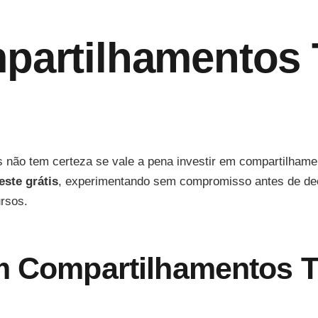
artilhamentos T
s não tem certeza se vale a pena investir em compartilham
ste grátis
, experimentando sem compromisso antes de decid
rsos.
em Compartilhamentos 