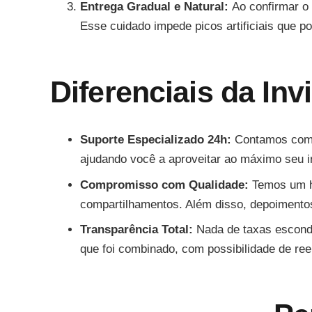
Entrega Gradual e Natural:
Ao confirmar o
Esse cuidado impede picos artificiais que p
Diferenciais da Inv
Suporte Especializado 24h:
Contamos com u
ajudando você a aproveitar ao máximo seu i
Compromisso com Qualidade:
Temos um h
compartilhamentos. Além disso, depoimentos 
Transparência Total:
Nada de taxas escond
que foi combinado, com possibilidade de ree