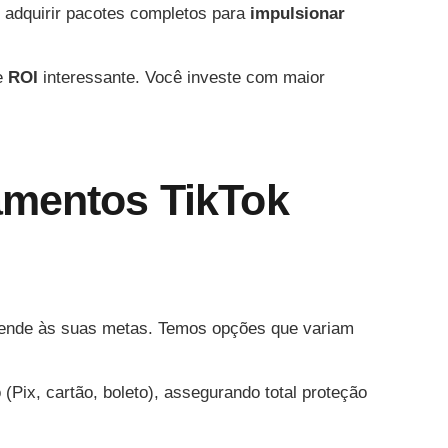
l adquirir pacotes completos para
impulsionar
e
ROI
interessante. Você investe com maior
amentos TikTok
atende às suas metas. Temos opções que variam
Pix, cartão, boleto), assegurando total proteção