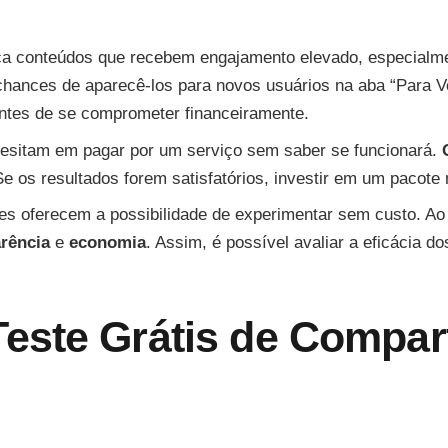
ca conteúdos que recebem engajamento elevado, especialm
ances de aparecê-los para novos usuários na aba “Para Voc
ntes de se comprometer financeiramente.
esitam em pagar por um serviço sem saber se funcionará.
Se os resultados forem satisfatórios, investir em um pacot
s oferecem a possibilidade de experimentar sem custo. Ao o
rência
e
economia
. Assim, é possível avaliar a eficácia d
este Grátis de Compar