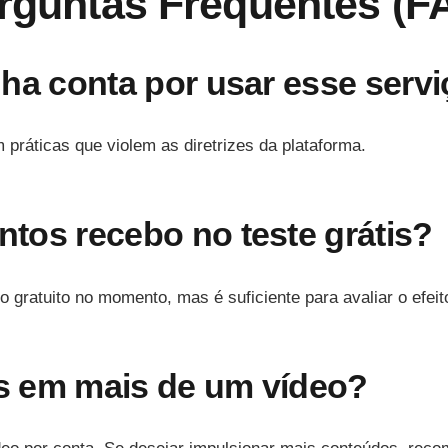
rguntas Frequentes (F
ha conta por usar esse serv
 práticas que violem as diretrizes da plataforma.
tos recebo no teste grátis?
o gratuito no momento, mas é suficiente para avaliar o efei
is em mais de um vídeo?