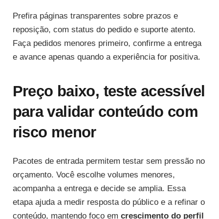
Prefira páginas transparentes sobre prazos e
reposição, com status do pedido e suporte atento.
Faça pedidos menores primeiro, confirme a entrega
e avance apenas quando a experiência for positiva.
Preço baixo, teste acessível
para validar conteúdo com
risco menor
Pacotes de entrada permitem testar sem pressão no
orçamento. Você escolhe volumes menores,
acompanha a entrega e decide se amplia. Essa
etapa ajuda a medir resposta do público e a refinar o
conteúdo, mantendo foco em
crescimento do perfil