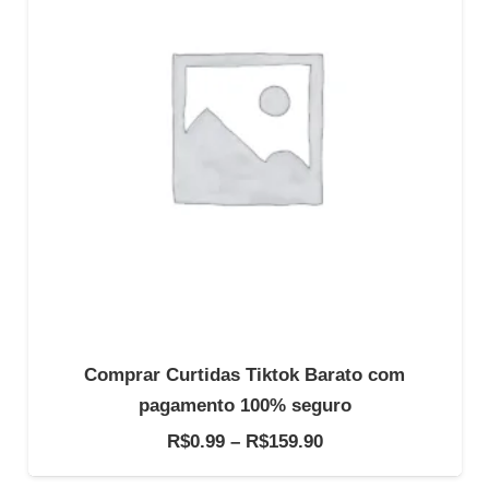
Comprar Curtidas Tiktok Barato com
pagamento 100% seguro
Faixa
R$
0.99
–
R$
159.90
de