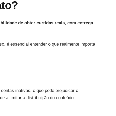
ato?
bilidade de obter curtidas reais, com entrega
o, é essencial entender o que realmente importa
ontas inativas, o que pode prejudicar o
e a limitar a distribuição do conteúdo.