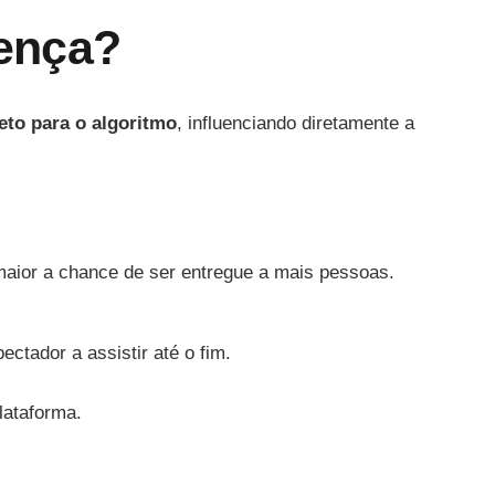
rença?
reto para o algoritmo
, influenciando diretamente a
maior a chance de ser entregue a mais pessoas.
ctador a assistir até o fim.
lataforma.