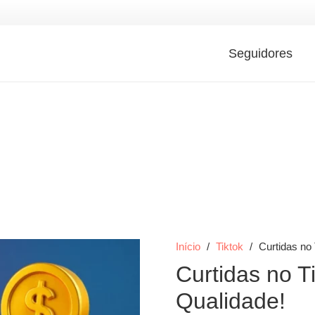
Seguidores
Início
/
Tiktok
/
Curtidas no
Curtidas no T
Qualidade!