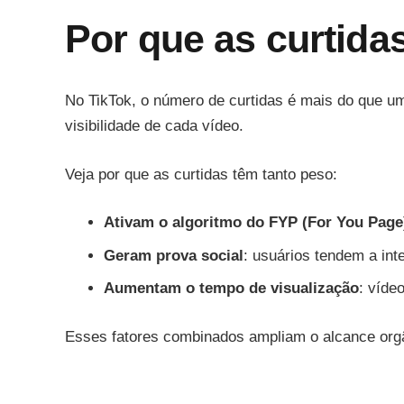
Por que as curtida
No TikTok, o número de curtidas é mais do que u
visibilidade de cada vídeo.
Veja por que as curtidas têm tanto peso:
Ativam o algoritmo do FYP (For You Page
Geram prova social
: usuários tendem a in
Aumentam o tempo de visualização
: víde
Esses fatores combinados ampliam o alcance orgân