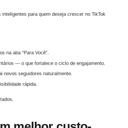
 inteligentes para quem deseja crescer no TikTok
deos na aba “Para Você”.
tários — o que fortalece o ciclo de engajamento.
rai novos seguidores naturalmente.
sibilidade rápida.
tados.
om melhor custo-