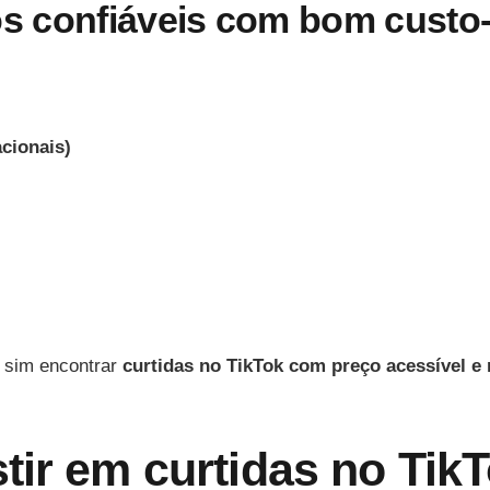
os confiáveis com bom custo-
cionais)
 sim encontrar
curtidas no TikTok com preço acessível e 
tir em curtidas no Tik