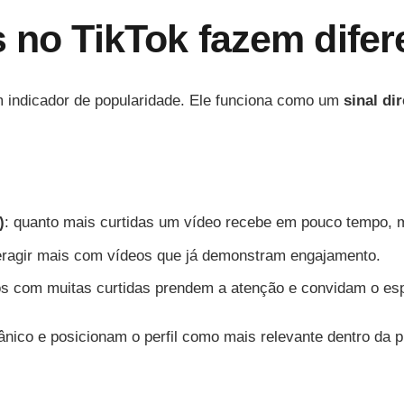
s no TikTok fazem dife
m indicador de popularidade. Ele funciona como um
sinal di
)
: quanto mais curtidas um vídeo recebe em pouco tempo, 
teragir mais com vídeos que já demonstram engajamento.
os com muitas curtidas prendem a atenção e convidam o espe
ico e posicionam o perfil como mais relevante dentro da p