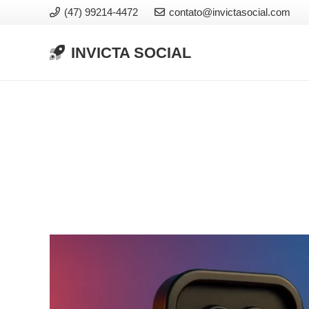
(47) 99214-4472
contato@invictasocial.com
INVICTA SOCIAL