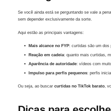
Se você ainda está se perguntando se vale a pena
sem depender exclusivamente da sorte.
Aqui estão as principais vantagens:
Mais alcance no FYP
: curtidas são um dos p
Reação em cadeia
: quanto mais curtidas, 
Aparência de autoridade
: vídeos com muito
Impulso para perfis pequenos
: perfis ini
Ou seja, ao buscar
curtidas no TikTok barato
, v
Dicas para escolhe