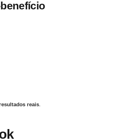
benefício
resultados reais
.
Tok