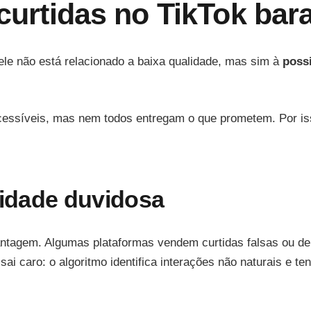
 curtidas no TikTok bar
 ele não está relacionado a baixa qualidade, mas sim à
possi
cessíveis, mas nem todos entregam o que prometem. Por iss
lidade duvidosa
ntagem. Algumas plataformas vendem curtidas falsas ou de c
 caro: o algoritmo identifica interações não naturais e tend