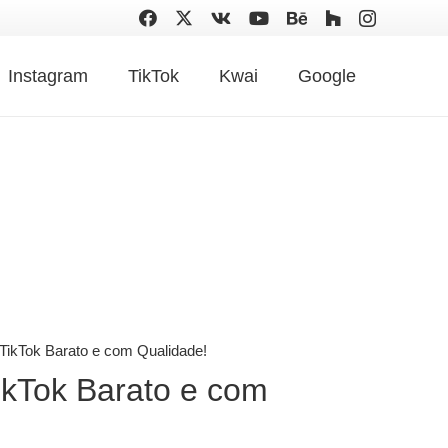
Instagram
TikTok
Kwai
Google
 TikTok Barato e com Qualidade!
ikTok Barato e com