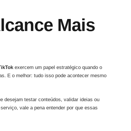
Alcance Mais
TikTok
exercem um papel estratégico quando o
cas. E o melhor: tudo isso pode acontecer mesmo
ue desejam testar conteúdos, validar ideias ou
erviço, vale a pena entender por que essas