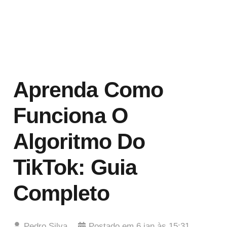
Aprenda Como
Funciona O
Algoritmo Do
TikTok: Guia
Completo
Pedro Silva
Postado em
6 jan às 15:31