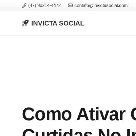
(47) 99214-4472
contato@invictasocial.com
INVICTA SOCIAL
Como Ativar
Curtidas No 