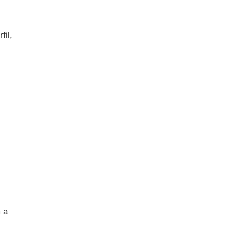
fil,
 a