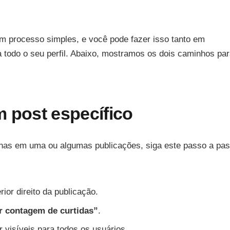
m processo simples, e você pode fazer isso tanto em
a todo o seu perfil. Abaixo, mostramos os dois caminhos pa
 post específico
nas em uma ou algumas publicações, siga este passo a pas
.
ior direito da publicação.
r contagem de curtidas”
.
r visíveis para todos os usuários.