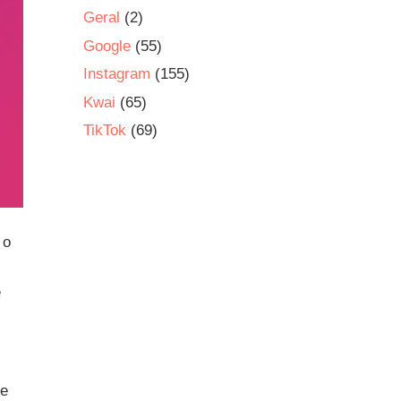
Geral
(2)
Google
(55)
Instagram
(155)
Kwai
(65)
TikTok
(69)
 o
e
 e