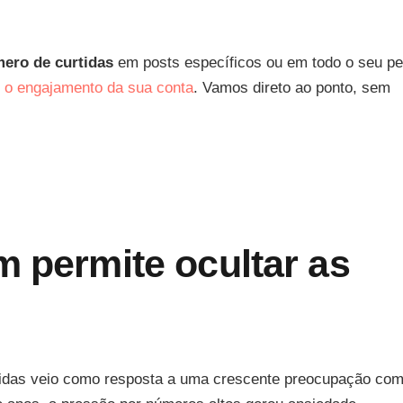
ero de curtidas
em posts específicos ou em todo o seu per
 o engajamento da sua conta
. Vamos direto ao ponto, sem
m permite ocultar as
urtidas veio como resposta a uma crescente preocupação com