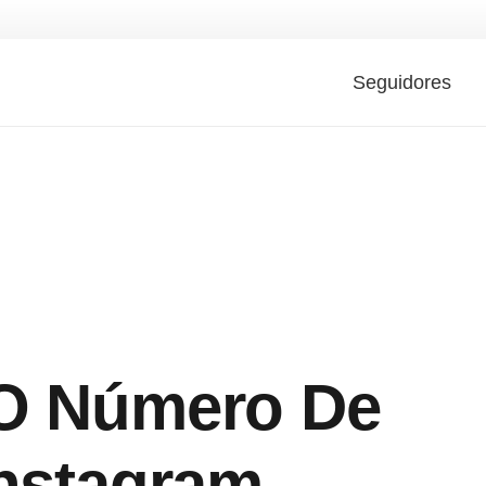
Seguidores
 O Número De
Instagram