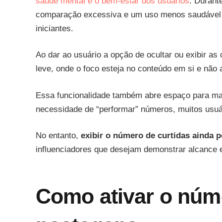
saúde mental e o bem-estar dos usuários
. Durant
comparação excessiva e um uso menos saudável da
iniciantes.
Ao dar ao usuário a opção de ocultar ou exibir a
leve, onde o foco esteja no conteúdo em si e não
Essa funcionalidade também abre espaço para mais
necessidade de “performar” números, muitos usuá
No entanto,
exibir o número de curtidas ainda p
influenciadores que desejam demonstrar alcance e 
Como ativar o núm