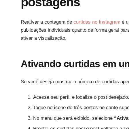
postagens
Reativar a contagem de
curtidas no Instagram
é u
publicações individuais quanto de forma geral par
ativar a visualização.
Ativando curtidas em um
Se você deseja mostrar o número de curtidas ape
Acesse seu perfil e localize o post desejado
Toque no ícone de três pontos no canto super
No menu que será exibido, selecione
“Ativa
Pronto! As curtidas desse post voltarão a se