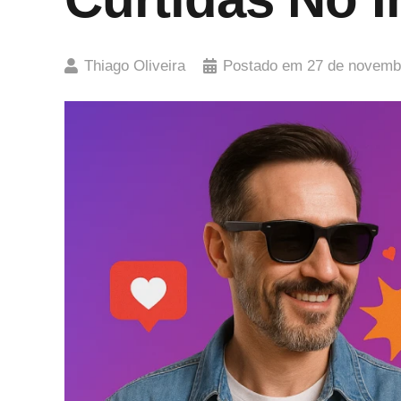
Thiago Oliveira
Postado em
27 de novemb