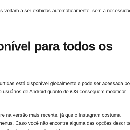
as voltam a ser exibidas automaticamente, sem a necessida
onível para todos os
urtidas está disponível globalmente e pode ser acessada po
to usuários de Android quanto de iOS conseguem modificar
pre na versão mais recente, já que o Instagram costuma
 menus. Caso você não encontre alguma das opções descrit