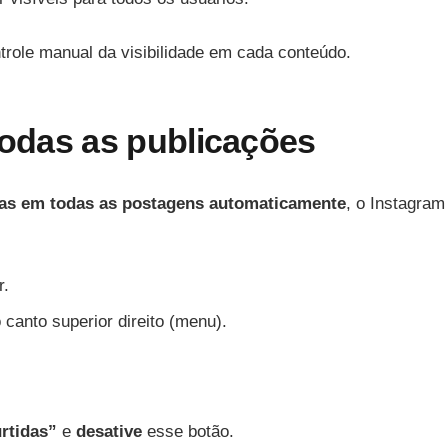
role manual da visibilidade em cada conteúdo.
todas as publicações
idas em todas as postagens automaticamente
, o Instagram
r.
o canto superior direito (menu).
rtidas”
e
desative
esse botão.