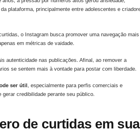
e anos, a pressão por números altos gerou ansiedade,
 plataforma, principalmente entre adolescentes e criador
s curtidas, o Instagram busca promover uma navegação mais
 apenas em métricas de vaidade.
 autenticidade nas publicações. Afinal, ao remover a
rios se sentem mais à vontade para postar com liberdade.
ode ser útil
, especialmente para perfis comerciais e
gerar credibilidade perante seu público.
ero de curtidas em su