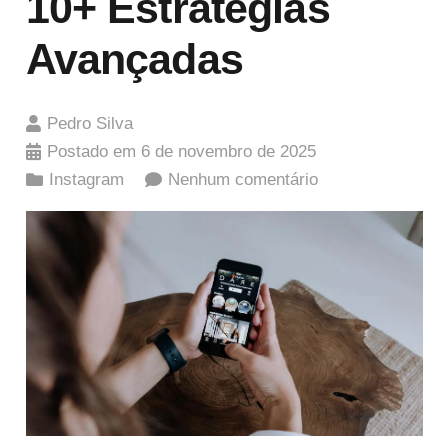
10+ Estratégias
Avançadas
Pedro Silva
Postado em
6 de novembro de 2025
Instagram
Nenhum comentário