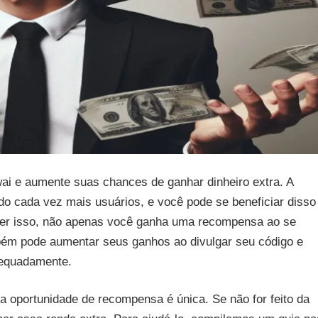
ai e aumente suas chances de ganhar dinheiro extra. A
do cada vez mais usuários, e você pode se beneficiar disso
fazer isso, não apenas você ganha uma recompensa ao se
bém pode aumentar seus ganhos ao divulgar seu código e
dequadamente.
a oportunidade de recompensa é única. Se não for feito da