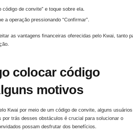
o código de convite” e toque sobre ela.
e a operação pressionando “Confirmar”.
tar as vantagens financeiras oferecidas pelo Kwai, tanto p
ção.
go colocar código
Alguns motivos
elo Kwai por meio de um código de convite, alguns usuários
 por trás desses obstáculos é crucial para solucionar o
onvidados possam desfrutar dos benefícios.