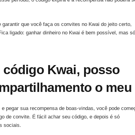
 garantir que você faça os convites no Kwai do jeito certo,
ica ligado: ganhar dinheiro no Kwai é bem possível, mas s
o código Kwai, posso
ompartilhamento o meu
ai e pegar sua recompensa de boas-vindas, você pode come
o de convite. É fácil achar seu código, e depois é só
s sociais.