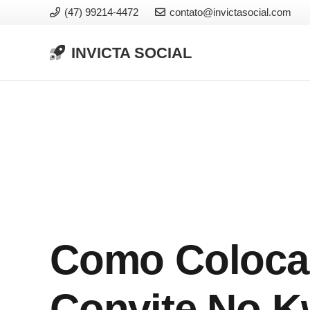
(47) 99214-4472
contato@invictasocial.com
INVICTA SOCIAL
Como Coloca
Convite No K