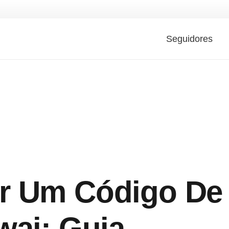
Seguidores
r Um Código De
wai: Guia