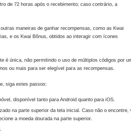
tro de 72 horas após o recebimento; caso contrário, a
e outras maneiras de ganhar recompensas, como as Kwai
as, e os Kwai Bônus, obtidos ao interagir com ícones
ite é única, não permitindo o uso de múltiplos códigos por u
anos ou mais para ser elegível para as recompensas.
e, siga estes passos:
óvel, disponível tanto para Android quanto para iOS.
zado na parte superior da tela inicial. Caso não o encontre, 
selecione a moeda dourada na parte superior.
.