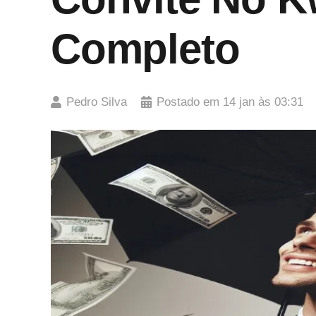
Completo
Pedro Silva
Postado em
14 jan às 03:31