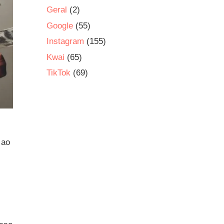
Geral
(2)
Google
(55)
Instagram
(155)
Kwai
(65)
TikTok
(69)
 ao