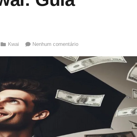
Kwai
Nenhum comentário