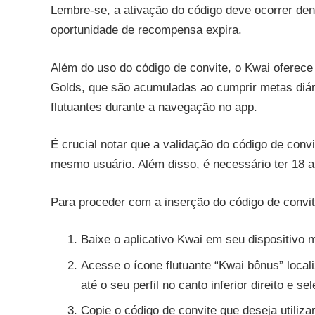
Lembre-se, a ativação do código deve ocorrer den
oportunidade de recompensa expira.
Além do uso do código de convite, o Kwai oferec
Golds, que são acumuladas ao cumprir metas diári
flutuantes durante a navegação no app.
É crucial notar que a validação do código de conv
mesmo usuário. Além disso, é necessário ter 18 
Para proceder com a inserção do código de convit
Baixe o aplicativo Kwai em seu dispositivo m
Acesse o ícone flutuante “Kwai bônus” locali
até o seu perfil no canto inferior direito e 
Copie o código de convite que deseja utilizar