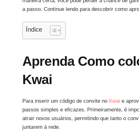
maneira certa, você pode perder a chance de gan
a passo. Continue lendo para descobrir como apro
Índice
Aprenda Como colo
Kwai
Para inserir um código de convite no
Kwai
e aprov
passos simples e eficazes. Primeiramente, é impo
atrair novos usuários, permitindo que tanto o con
juntarem à rede.