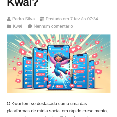
Kwai?
Pedro Silva
Postado em
7 fev às 07:34
Kwai
Nenhum comentário
O Kwai tem se destacado como uma das
plataformas de mídia social em rápido crescimento,