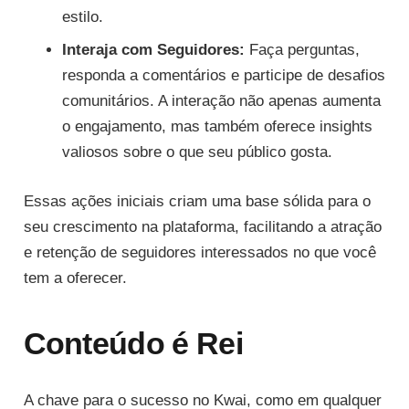
estilo.
Interaja com Seguidores:
Faça perguntas,
responda a comentários e participe de desafios
comunitários. A interação não apenas aumenta
o engajamento, mas também oferece insights
valiosos sobre o que seu público gosta.
Essas ações iniciais criam uma base sólida para o
seu crescimento na plataforma, facilitando a atração
e retenção de seguidores interessados no que você
tem a oferecer.
Conteúdo é Rei
A chave para o sucesso no Kwai, como em qualquer