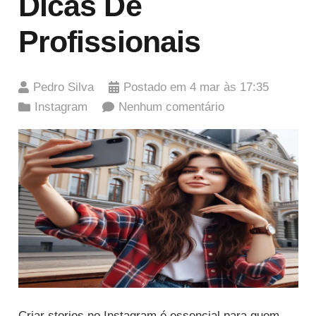
Dicas De
Profissionais
Pedro Silva
Postado em
4 mar às 17:35
Instagram
Nenhum comentário
Criar stories no Instagram é essencial para quem