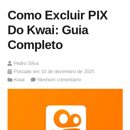
Como Excluir PIX
Do Kwai: Guia
Completo
Pedro Silva
Postado em
10 de dezembro de 2025
Kwai
Nenhum comentário