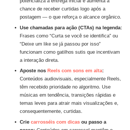
potencializa a entrega inicial e aumenta a
chance de receber curtidas logo após a
postagem — o que reforça o alcance orgânico.
Use chamadas para ação (CTAs) na legenda:
Frases como “Curta se você se identifica” ou
“Deixe um like se já passou por isso”
funcionam como gatilhos sutis que incentivam
a interação direta.
Aposte nos
Reels com sons em alta
:
Conteúdos audiovisuais, especialmente Reels,
têm recebido prioridade no algoritmo. Use
músicas em tendência, transições rápidas e
temas leves para atrair mais visualizações e,
consequentemente, curtidas.
Crie
carrosséis com dicas
ou passo a