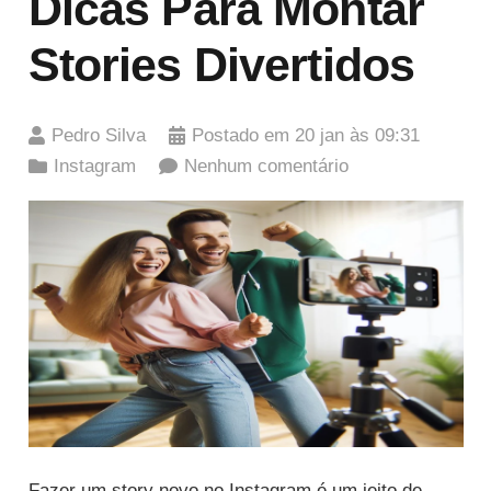
Dicas Para Montar
Stories Divertidos
Pedro Silva
Postado em
20 jan às 09:31
Instagram
Nenhum comentário
Fazer um story novo no Instagram é um jeito de