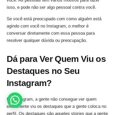
você. As pessoas têm vários motivos para fazer
isso, e pode não ser algo pessoal contra você.
Se você está preocupado com como alguém está
agindo com você no Instagram, o melhor é
conversar diretamente com essa pessoa para
resolver qualquer dúvida ou preocupação.
Dá para Ver Quem Viu os
Destaques no Seu
Instagram?
No Instagram, a gente não consegue ver quem
exatamente viu os destaques que a gente coloca no
perfil. Os destaques são aqueles stories que a gente