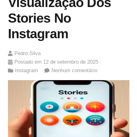
Visualização Dos
Stories No
Instagram
Pedro Silva
Postado em
12 de setembro de 2025
Instagram
Nenhum comentário