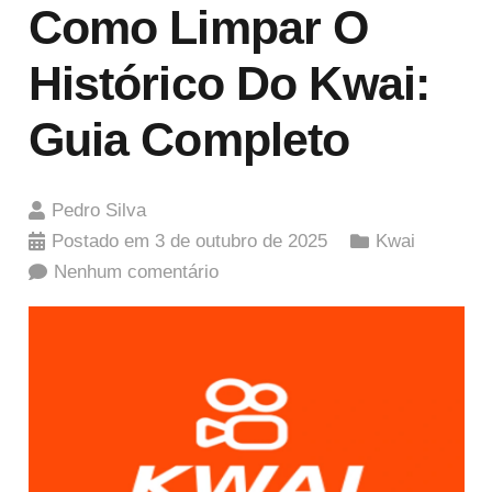
Como Limpar O
Histórico Do Kwai:
Guia Completo
Pedro Silva
Postado em
3 de outubro de 2025
Kwai
Nenhum comentário