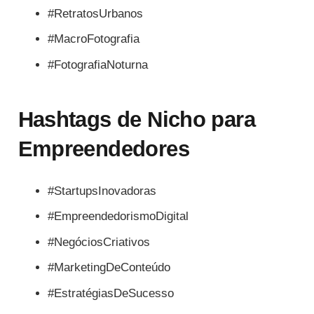
#RetratosUrbanos
#MacroFotografia
#FotografiaNoturna
Hashtags de Nicho para
Empreendedores
#StartupsInovadoras
#EmpreendedorismoDigital
#NegóciosCriativos
#MarketingDeConteúdo
#EstratégiasDeSucesso