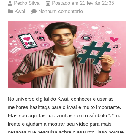
Pedro Silva
Postado em
21 fev às 21:35
Kwai
Nenhum comentário
No universo digital do Kwai, conhecer e usar as
melhores hashtags para o kwai é muito importante.
Elas são aquelas palavrinhas com o símbolo “#” na
frente e ajudam a mostrar seu vídeo para mais
pessoas que pesquisa sobre o assunto. Isso porque