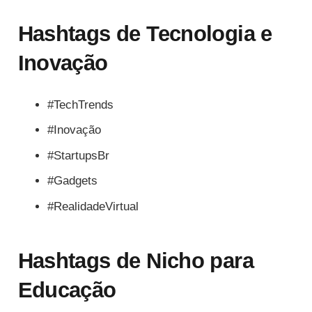
Hashtags de Tecnologia e
Inovação
#TechTrends
#Inovação
#StartupsBr
#Gadgets
#RealidadeVirtual
Hashtags de Nicho para
Educação