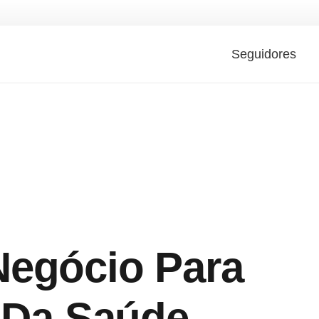
Seguidores
egócio Para
s Da Saúde