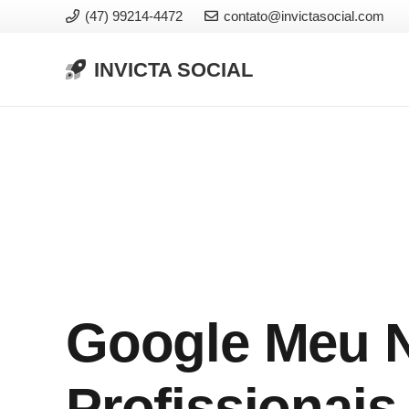
(47) 99214-4472
contato@invictasocial.com
INVICTA SOCIAL
Google Meu N
Profissionai