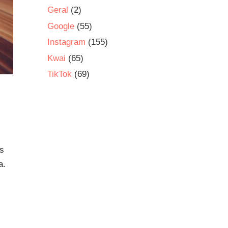
Geral
(2)
Google
(55)
Instagram
(155)
Kwai
(65)
TikTok
(69)
us
a.