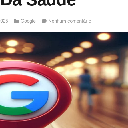
2025
Google
Nenhum comentário