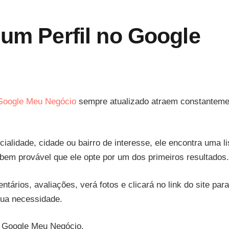
 um Perfil no Google
Google Meu Negócio
sempre atualizado atraem constanteme
lidade, cidade ou bairro de interesse, ele encontra uma li
 bem provável que ele opte por um dos primeiros resultados.
ários, avaliações, verá fotos e clicará no link do site para
 sua necessidade.
o Google Meu Negócio.