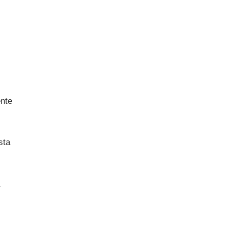
nte
sta