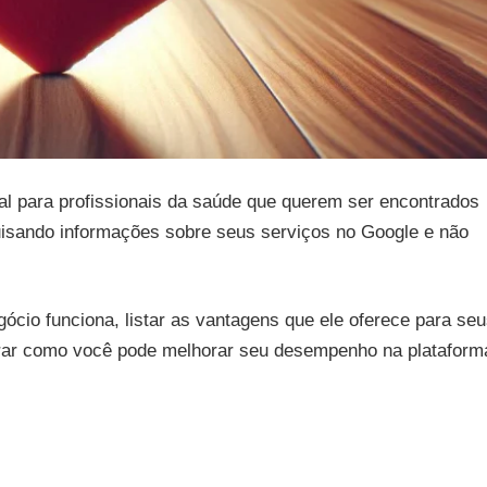
l para profissionais da saúde que querem ser encontrados
uisando informações sobre seus serviços no Google e não
ócio funciona, listar as vantagens que ele oferece para se
trar como você pode melhorar seu desempenho na plataform