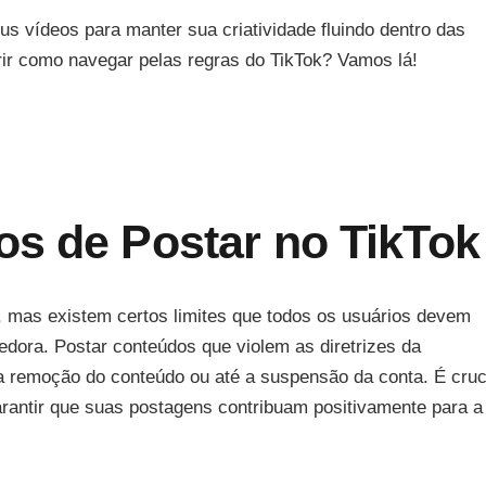
s vídeos para manter sua criatividade fluindo dentro das
rir como navegar pelas regras do TikTok? Vamos lá!
os de Postar no TikTok
a, mas existem certos limites que todos os usuários devem
edora. Postar conteúdos que violem as diretrizes da
 remoção do conteúdo ou até a suspensão da conta. É cruc
arantir que suas postagens contribuam positivamente para a