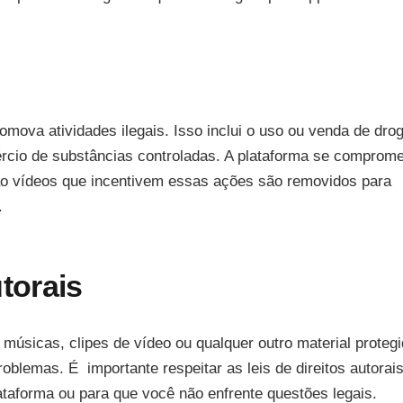
romova atividades ilegais. Isso inclui o uso ou venda de dro
mércio de substâncias controladas. A plataforma se comprom
tão vídeos que incentivem essas ações são removidos para
.
torais
 músicas, clipes de vídeo ou qualquer outro material proteg
oblemas. É importante respeitar as leis de direitos autorai
ataforma ou para que você não enfrente questões legais.