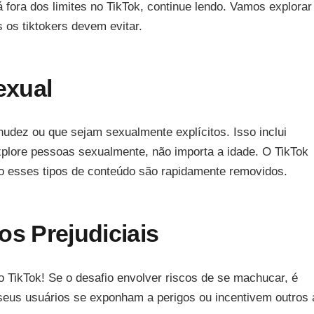
fora dos limites no TikTok, continue lendo. Vamos explorar
 os tiktokers devem evitar.
exual
nudez ou que sejam sexualmente explícitos. Isso inclui
xplore pessoas sexualmente, não importa a idade. O TikTok
o esses tipos de conteúdo são rapidamente removidos.
os Prejudiciais
 TikTok! Se o desafio envolver riscos de se machucar, é
 seus usuários se exponham a perigos ou incentivem outros 