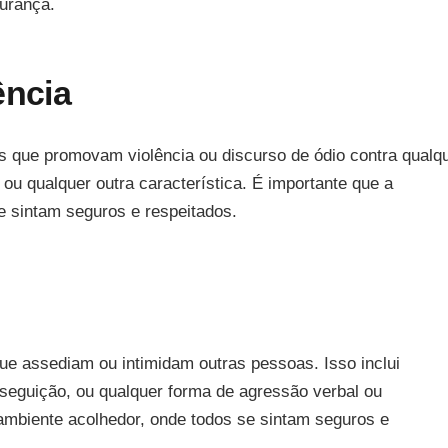
gurança.
ência
os que promovam violência ou discurso de ódio contra qualq
, ou qualquer outra característica. É importante que a
e sintam seguros e respeitados.
e assediam ou intimidam outras pessoas. Isso inclui
eguição, ou qualquer forma de agressão verbal ou
 ambiente acolhedor, onde todos se sintam seguros e