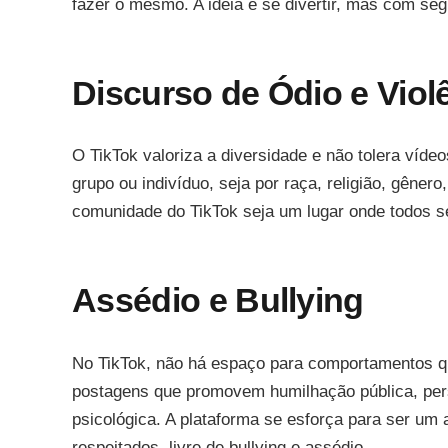
fazer o mesmo. A ideia é se divertir, mas com se
Discurso de Ódio e Viol
O TikTok valoriza a diversidade e não tolera víde
grupo ou indivíduo, seja por raça, religião, gênero
comunidade do TikTok seja um lugar onde todos s
Assédio e Bullying
No TikTok, não há espaço para comportamentos qu
postagens que promovem humilhação pública, pers
psicológica. A plataforma se esforça para ser um
respeitados, livre de bullying e assédio.