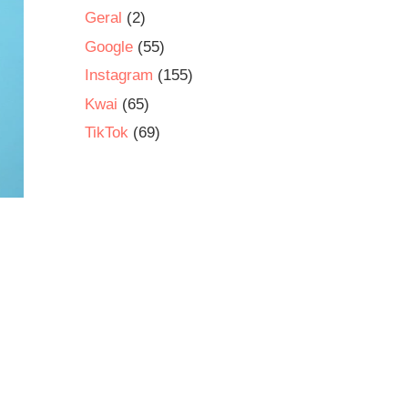
Geral
(2)
Google
(55)
Instagram
(155)
Kwai
(65)
TikTok
(69)