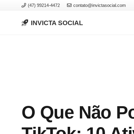
(47) 99214-4472
contato@invictasocial.com
INVICTA SOCIAL
O Que Não Po
TikTok: 10 At