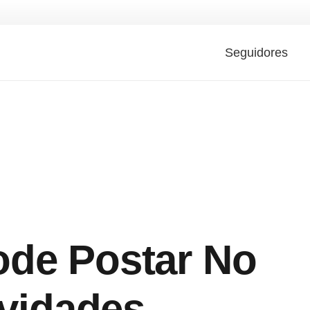
Seguidores
de Postar No
ividades