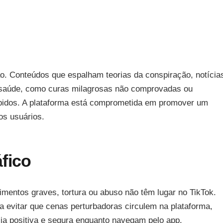
ão. Conteúdos que espalham teorias da conspiração, notícia
e saúde, como curas milagrosas não comprovadas ou
ibidos. A plataforma está comprometida em promover um
os usuários.
fico
imentos graves, tortura ou abuso não têm lugar no TikTok.
a evitar que cenas perturbadoras circulem na plataforma,
ia positiva e segura enquanto navegam pelo app.