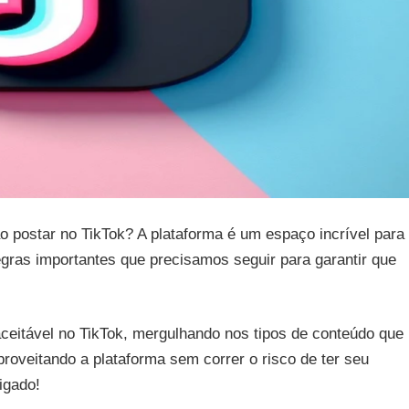
o postar no TikTok? A plataforma é um espaço incrível para
gras importantes que precisamos seguir para garantir que
aceitável no TikTok, mergulhando nos tipos de conteúdo que
proveitando a plataforma sem correr o risco de ter seu
igado!