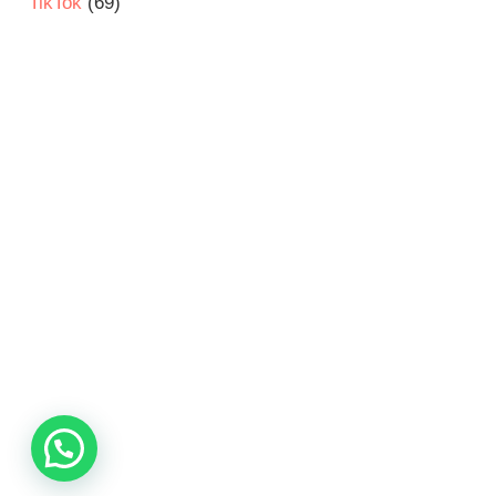
TikTok
(69)