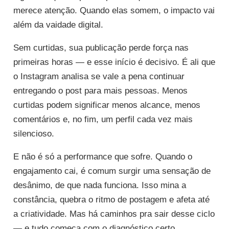
merece atenção. Quando elas somem, o impacto vai
além da vaidade digital.
Sem curtidas, sua publicação perde força nas
primeiras horas — e esse início é decisivo. É ali que
o Instagram analisa se vale a pena continuar
entregando o post para mais pessoas. Menos
curtidas podem significar menos alcance, menos
comentários e, no fim, um perfil cada vez mais
silencioso.
E não é só a performance que sofre. Quando o
engajamento cai, é comum surgir uma sensação de
desânimo, de que nada funciona. Isso mina a
constância, quebra o ritmo de postagem e afeta até
a criatividade. Mas há caminhos pra sair desse ciclo
— e tudo começa com o diagnóstico certo.