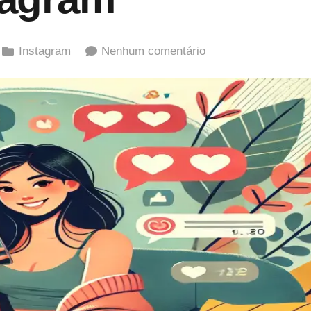
Instagram
Nenhum comentário