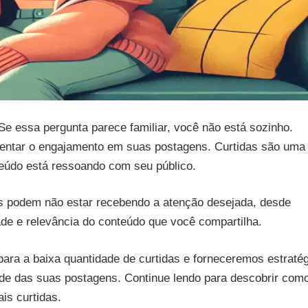
e essa pergunta parece familiar, você não está sozinho.
mentar o engajamento em suas postagens. Curtidas são uma
teúdo está ressoando com seu público.
s podem não estar recebendo a atenção desejada, desde
de e relevância do conteúdo que você compartilha.
para a baixa quantidade de curtidas e forneceremos estraté
ade das suas postagens. Continue lendo para descobrir com
is curtidas.