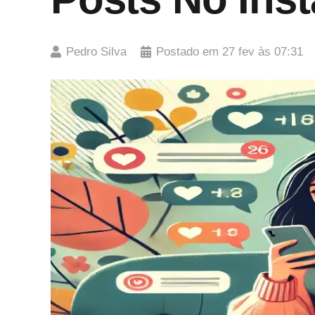
Pedro Silva
Postado em
27 fev às 07:31