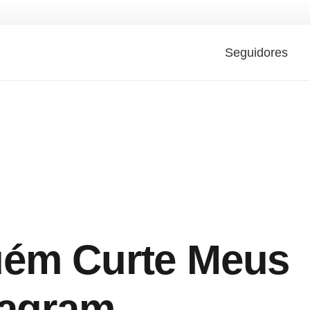
Seguidores
uém Curte Meus
tagram