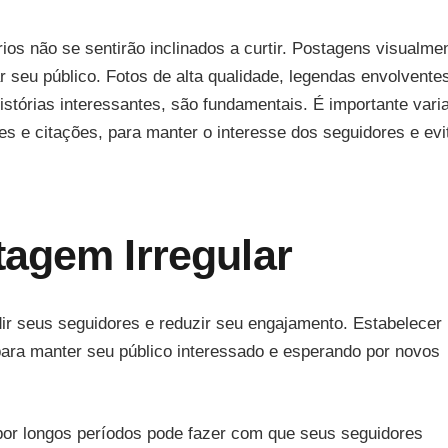
os não se sentirão inclinados a curtir. Postagens visualme
r seu público. Fotos de alta qualidade, legendas envolvente
istórias interessantes, são fundamentais. É importante varia
s e citações, para manter o interesse dos seguidores e evi
agem Irregular
ir seus seguidores e reduzir seu engajamento. Estabelecer
para manter seu público interessado e esperando por novos
por longos períodos pode fazer com que seus seguidores