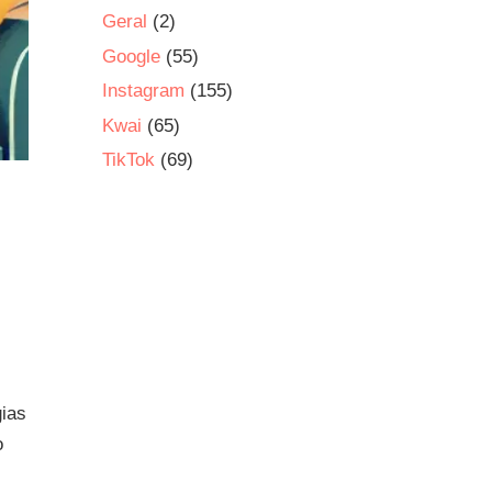
Geral
(2)
Google
(55)
Instagram
(155)
Kwai
(65)
TikTok
(69)
gias
o