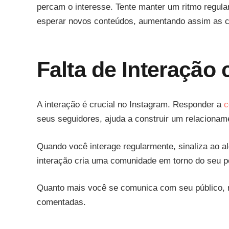
percam o interesse. Tente manter um ritmo regula
esperar novos conteúdos, aumentando assim as ch
Falta de Interação
A interação é crucial no Instagram. Responder a
c
seus seguidores, ajuda a construir um relacioname
Quando você interage regularmente, sinaliza ao alg
interação cria uma comunidade em torno do seu pe
Quanto mais você se comunica com seu público, 
comentadas.