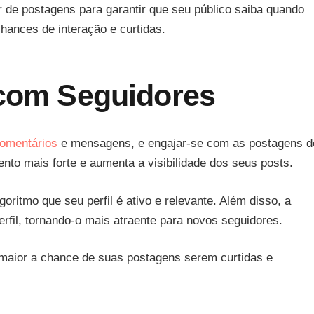
r de postagens para garantir que seu público saiba quando
ances de interação e curtidas.
 com Seguidores
omentários
e mensagens, e engajar-se com as postagens d
nto mais forte e aumenta a visibilidade dos seus posts.
oritmo que seu perfil é ativo e relevante. Além disso, a
rfil, tornando-o mais atraente para novos seguidores.
maior a chance de suas postagens serem curtidas e