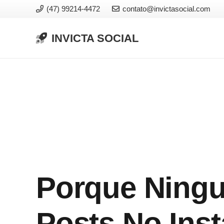
(47) 99214-4472
contato@invictasocial.com
INVICTA SOCIAL
Porque Ning
Posts No Ins