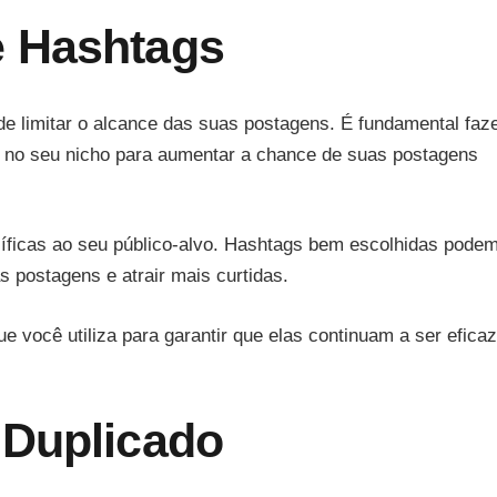
e Hashtags
de limitar o alcance das suas postagens. É fundamental faz
 no seu nicho para aumentar a chance de suas postagens
ficas ao seu público-alvo. Hashtags bem escolhidas pode
s postagens e atrair mais curtidas.
 você utiliza para garantir que elas continuam a ser efica
 Duplicado