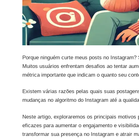
Porque ninguém curte meus posts no Instagram? S
Muitos usuários enfrentam desafios ao tentar au
métrica importante que indicam o quanto seu con
Existem várias razões pelas quais suas postagen
mudanças no algoritmo do Instagram até a qualida
Neste artigo, exploraremos os principais motivos 
eficazes para aumentar o engajamento e visibilid
transformar sua presença no Instagram e atrair ma