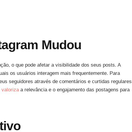
stagram Mudou
ão, o que pode afetar a visibilidade dos seus posts. A
uais os usuários interagem mais frequentemente. Para
us seguidores através de comentários e curtidas regulares
 valoriza
a relevância e o engajamento das postagens para
tivo