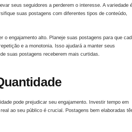
var seus seguidores a perderem o interesse. A variedade 
rsifique suas postagens com diferentes tipos de conteúdo,
er o engajamento alto. Planeje suas postagens para que ca
repetição e a monotonia. Isso ajudará a manter seus
 de suas postagens receberem mais curtidas.
Quantidade
idade pode prejudicar seu engajamento. Investir tempo em
r real ao seu público é crucial. Postagens bem elaboradas t