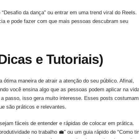
“Desafio da dança” ou entrar em uma trend viral do Reels.
ência e pode fazer com que mais pessoas descubram seu
icas e Tutoriais)
 ótima maneira de atrair a atenção do seu público. Afinal,
ando você ensina algo que as pessoas podem aplicar na vid
o a passo, isso gera muito interesse. Esses posts costumam
e são práticos e relevantes.
 sejam fáceis de entender e rápidas de colocar em prática.
odutividade no trabalho 💼” ou um guia rápido de “Como tir