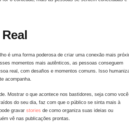
 Real
balho é uma forma poderosa de criar uma conexão mais próx
esses momentos mais autênticos, as pessoas conseguem
essoa real, com desafios e momentos comuns. Isso humaniz
 te acompanha.
de. Mostrar o que acontece nos bastidores, seja como você
ídos do seu dia, faz com que o público se sinta mais à
 pode gravar
stories
de como organiza suas ideias ou
uém vê nas publicações prontas.