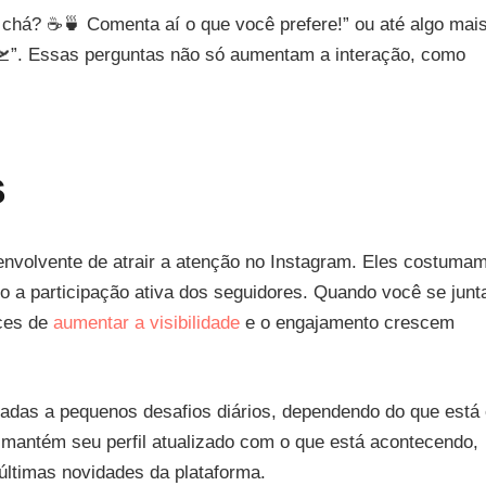
chá? ☕🍵 Comenta aí o que você prefere!” ou até algo mai
”. Essas perguntas não só aumentam a interação, como
.
s
envolvente de atrair a atenção no Instagram. Eles costuma
o a participação ativa dos seguidores. Quando você se junt
nces de
aumentar a visibilidade
e o engajamento crescem
adas a pequenos desafios diários, dependendo do que está
 mantém seu perfil atualizado com o que está acontecendo,
ltimas novidades da plataforma.