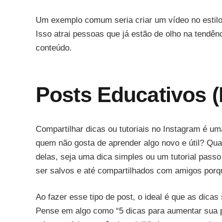
Um exemplo comum seria criar um vídeo no estilo 
Isso atrai pessoas que já estão de olho na tend
conteúdo.
Posts Educativos (D
Compartilhar dicas ou tutoriais no Instagram é uma
quem não gosta de aprender algo novo e útil? Qu
delas, seja uma dica simples ou um tutorial pass
ser salvos e até compartilhados com amigos porqu
Ao fazer esse tipo de post, o ideal é que as dicas
Pense em algo como “5 dicas para aumentar sua pr