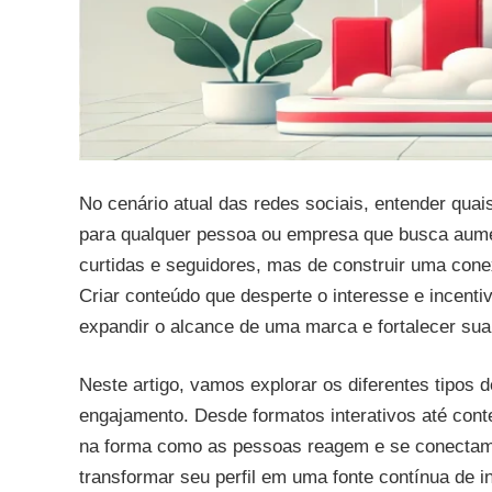
No cenário atual das redes sociais, entender qua
para qualquer pessoa ou empresa que busca aumen
curtidas e seguidores, mas de construir uma conex
Criar conteúdo que desperte o interesse e incenti
expandir o alcance de uma marca e fortalecer sua
Neste artigo, vamos explorar os diferentes tipos
engajamento. Desde formatos interativos até cont
na forma como as pessoas reagem e se conectam 
transformar seu perfil em uma fonte contínua de i