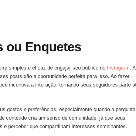
s ou Enquetes
ra simples e eficaz de engajar seu público no
Instagram
. 
es posts dão a oportunidade perfeita para isso. Ao fazer
ocê incentiva a interação, tornando seus seguidores parte a
us gostos e preferências, especialmente quando a pergunta
o de conteúdo cria um senso de comunidade, já que seus
s e perceber que compartilham interesses semelhantes.