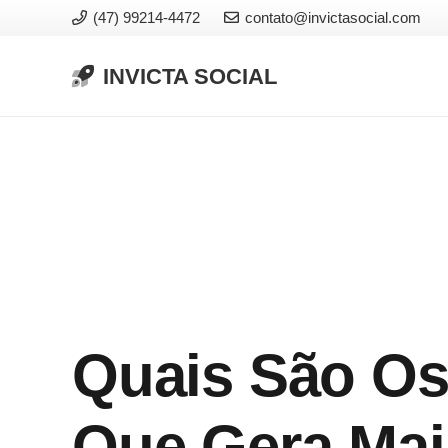
(47) 99214-4472
contato@invictasocial.com
INVICTA SOCIAL
Quais São Os
Que Gera Ma