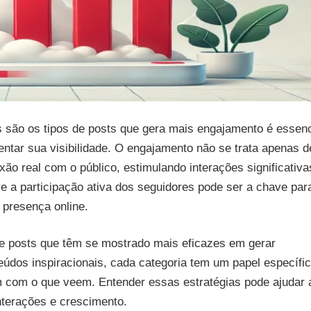
is são os tipos de posts que gera mais engajamento é essenc
tar sua visibilidade. O engajamento não se trata apenas d
ão real com o público, estimulando interações significativa
ve a participação ativa dos seguidores pode ser a chave par
 presença online.
 de posts que têm se mostrado mais eficazes em gerar
eúdos inspiracionais, cada categoria tem um papel específi
com o que veem. Entender essas estratégias pode ajudar 
nterações e crescimento.