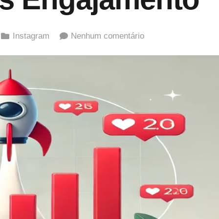
Instagram
Nenhum comentário