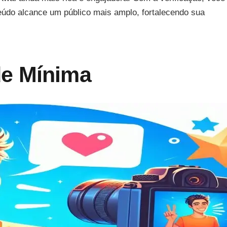
eúdo alcance um público mais amplo, fortalecendo sua
de Mínima