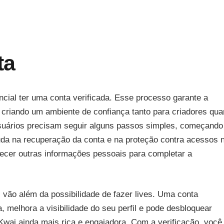
ta
ncial ter uma conta verificada. Esse processo garante a
, criando um ambiente de confiança tanto para criadores qua
usuários precisam seguir alguns passos simples, começando
uda na recuperação da conta e na proteção contra acessos 
necer outras informações pessoais para completar a
 vão além da possibilidade de fazer lives. Uma conta
, melhora a visibilidade do seu perfil e pode desbloquear
Kwai ainda mais rica e engajadora. Com a verificação, você