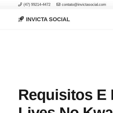
(47) 99214-4472
contato@invictasocial.com
INVICTA SOCIAL
Requisitos E 
Lives No Kwa