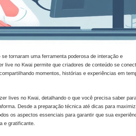
o se tornaram uma ferramenta poderosa de interação e
zer live no Kwai permite que criadores de conteúdo se cone
 compartilhando momentos, histórias e experiências em tem
azer lives no Kwai, detalhando o que você precisa saber par
ataforma. Desde a preparação técnica até dicas para maximiz
dos os aspectos essenciais para garantir que sua experiên
e gratificante.