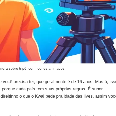
mera sobre tripé, com ícones animados.
e você precisa ter, que geralmente é de 16 anos. Mas ó, iss
porque cada país tem suas próprias regras. É super
 direitinho o que o Kwai pede pra idade das lives, assim voc