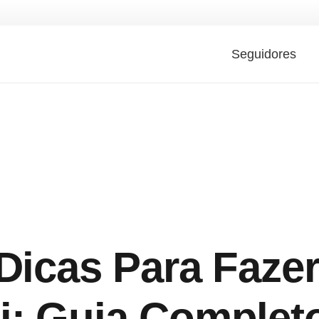
Seguidores
Dicas Para Faze
i: Guia Complet