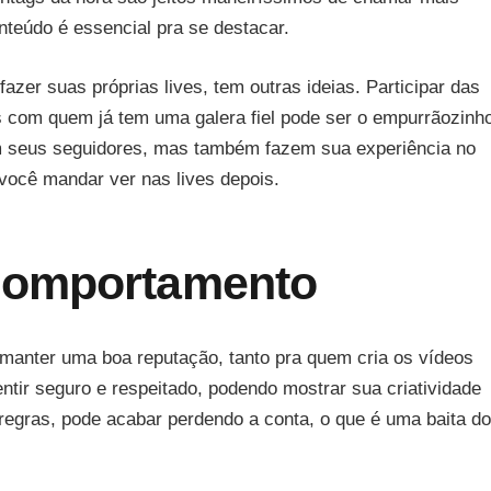
nteúdo é essencial pra se destacar.
azer suas próprias lives, tem outras ideias. Participar das
s com quem já tem uma galera fiel pode ser o empurrãozinh
m seus seguidores, mas também fazem sua experiência no
 você mandar ver nas lives depois.
Comportamento
e manter uma boa reputação, tanto pra quem cria os vídeos
ntir seguro e respeitado, podendo mostrar sua criatividade
regras, pode acabar perdendo a conta, o que é uma baita do