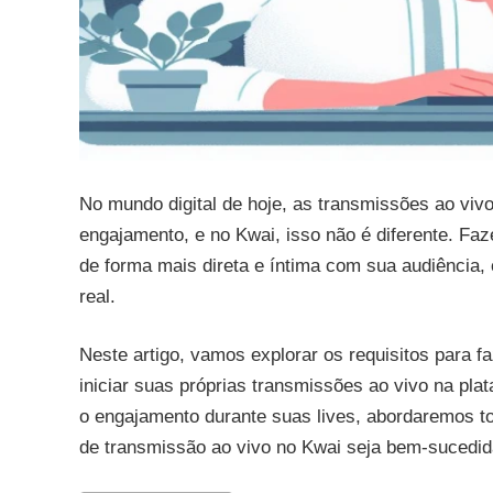
No mundo digital de hoje, as transmissões ao viv
engajamento, e no Kwai, isso não é diferente. Fa
de forma mais direta e íntima com sua audiência,
real.
Neste artigo, vamos explorar os requisitos para f
iniciar suas próprias transmissões ao vivo na pl
o engajamento durante suas lives, abordaremos to
de transmissão ao vivo no Kwai seja bem-sucedida 