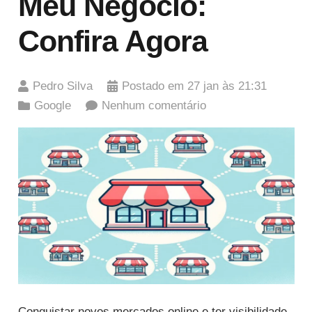
Meu Negócio:
Confira Agora
Pedro Silva
Postado em
27 jan às 21:31
Google
Nenhum comentário
Conquistar novos mercados online e ter visibilidade